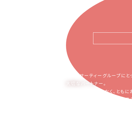
ピアーサーティーグループにと
大切なパートナー
。
お取引の関係ではなく、ともに
かち合える関係でありたいと考