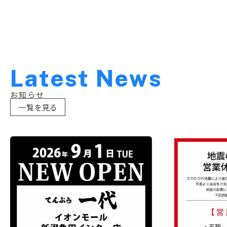
L
a
t
e
s
t
N
e
w
s
お知らせ
一覧を見る