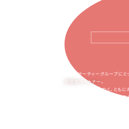
ピアーサーティーグループにと
大切なパートナー
。
お取引の関係ではなく、ともに
かち合える関係でありたいと考