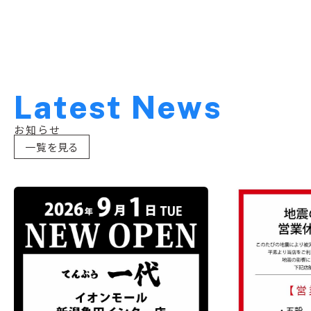
L
a
t
e
s
t
N
e
w
s
お知らせ
一覧を見る