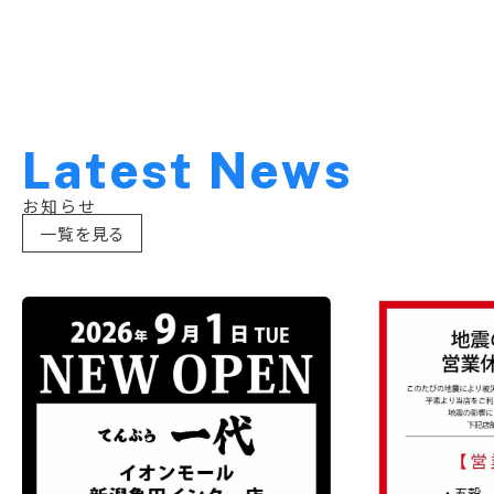
L
a
t
e
s
t
N
e
w
s
お知らせ
一覧を見る