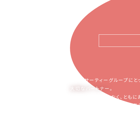
ピアーサーティーグループにと
大切なパートナー
。
お取引の関係ではなく、ともに
かち合える関係でありたいと考