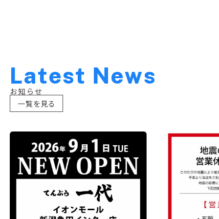
L
a
t
e
s
t
N
e
w
s
お知らせ
一覧を見る