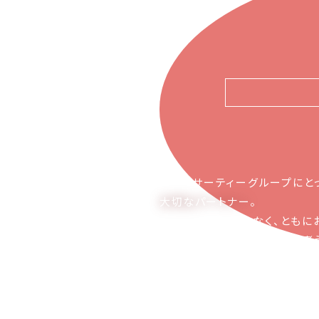
ピアーサーティーグループにと
大切なパートナー
。
お取引の関係ではなく、ともに
かち合える関係でありたいと考