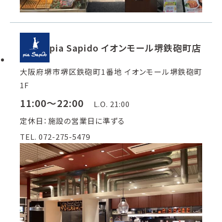
pia Sapido イオンモール堺鉄砲町店
大阪府堺市堺区鉄砲町1番地 イオンモール堺鉄砲町
1F
11:00～22:00
L.O. 21:00
定休日：施設の営業日に準ずる
TEL. 072-275-5479