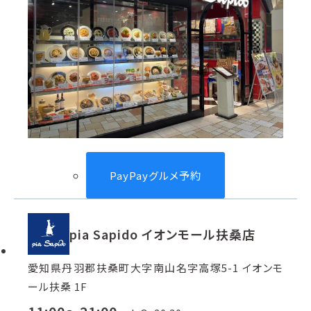
PayPayグルメ予約
pia Sapido イオンモール扶桑店
愛知県丹羽郡扶桑町大字南山名字高塚5-1 イオンモ
ール扶桑 1F