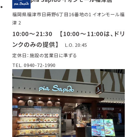
福岡県福津市日蒔野6丁目16番地の1 イオンモール福
津 2
10:00～21:30 【10:00～11:00は、ドリ
ンクのみの提供】
L.O. 20:45
定休日：施設の営業日に準ずる
TEL. 0940-72-1990