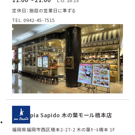
L.O. 20:15
定休日：施設の営業日に準ずる
TEL. 0942-45-7515
pia Sapido 木の葉モール橋本店
福岡県福岡市西区橋本2-27-2 木の葉ﾓｰﾙ橋本 1F