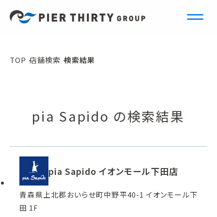
S
e
a
r
c
h
TOP
店舗検索
検索結果
店舗検索
pia Sapido の検索結果
pia Sapido イオンモール下田店
青森県上北郡おいらせ町中野平40-1 イオンモール下
田 1F