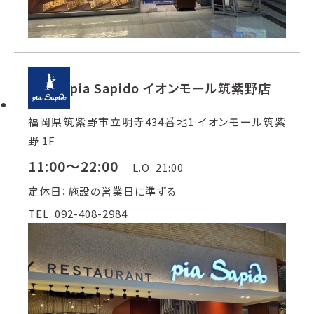
pia Sapido イオンモール筑紫野店
福岡県筑紫野市立明寺434番地1 イオンモール筑紫
野 1F
11:00～22:00
L.O. 21:00
定休日：施設の営業日に準ずる
TEL. 092-408-2984