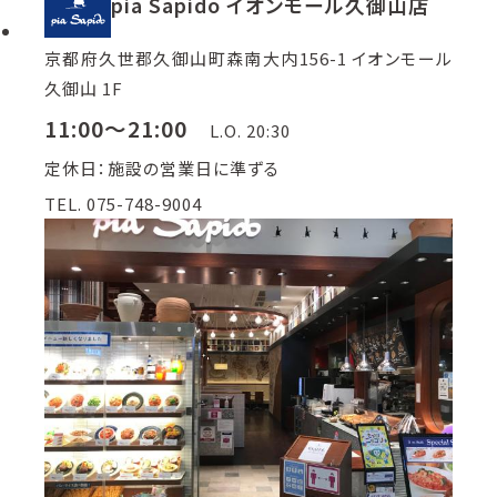
pia Sapido イオンモール久御山店
京都府久世郡久御山町森南大内156-1 イオンモール
久御山 1F
11:00～21:00
L.O. 20:30
定休日：施設の営業日に準ずる
TEL. 075-748-9004