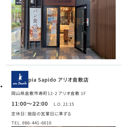
pia Sapido アリオ倉敷店
岡山県倉敷市寿町12-2 アリオ倉敷 1F
11:00～22:00
L.O. 21:15
定休日：施設の営業日に準ずる
TEL. 086-441-6010