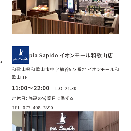
pia Sapido イオンモール和歌山店
和歌山県和歌山市中字楠谷573番地 イオンモール和
歌山 1F
11:00～22:00
L.O. 21:30
定休日：施設の営業日に準ずる
TEL. 073-498-7890