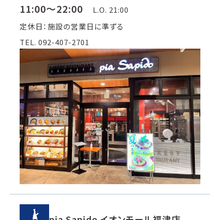
11:00～22:00
L.O. 21:00
定休日：施設の営業日に準ずる
TEL. 092-407-2701
pia Sapido イオンモール福津店