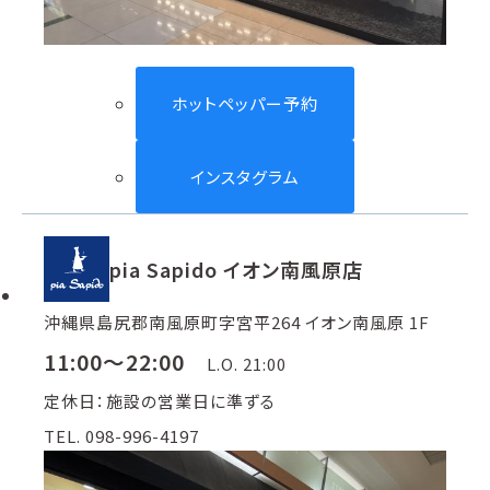
ホットペッパー予約
インスタグラム
pia Sapido イオン南風原店
沖縄県島尻郡南風原町字宮平264 イオン南風原 1F
11:00～22:00
L.O. 21:00
定休日：施設の営業日に準ずる
TEL. 098-996-4197