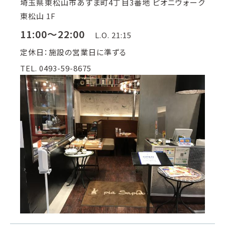
埼玉県東松山市あずま町4丁目3番地 ピオニウォーク
東松山 1F
11:00～22:00
L.O. 21:15
定休日：施設の営業日に準ずる
TEL. 0493-59-8675