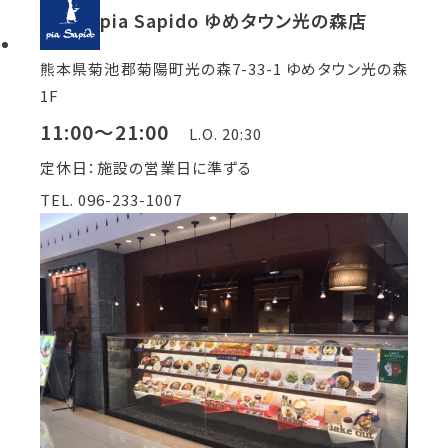
pia Sapido ゆめタウン光の森店
熊本県菊池郡菊陽町光の森7-33-1 ゆめタウン光の森
1F
11:00～21:00
L.O. 20:30
定休日：施設の営業日に準ずる
TEL. 096-233-1007