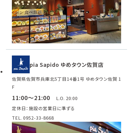
pia Sapido ゆめタウン佐賀店
佐賀県佐賀市兵庫北5丁目14番1号 ゆめタウン佐賀 1
F
11:00～21:00
L.O. 20:00
定休日：施設の営業日に準ずる
TEL. 0952-33-8668