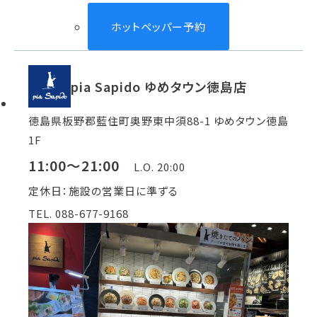
ホットペッパー予約
pia Sapido ゆめタウン徳島店
徳島県板野郡藍住町奥野東中須88-1 ゆめタウン徳島
1F
11:00～21:00
L.O. 20:00
定休日：施設の営業日に準ずる
TEL. 088-677-9168