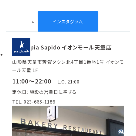
インスタグラム
pia Sapido イオンモール天童店
山形県天童市芳賀タウン北4丁目1番地1号 イオンモ
ール天童 1F
11:00～22:00
L.O. 21:00
定休日：施設の営業日に準ずる
TEL. 023-665-1186